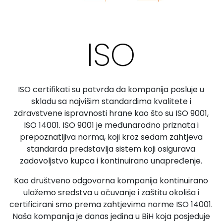
ISO
ISO certifikati su potvrda da kompanija posluje u
skladu sa najvišim standardima kvalitete i
zdravstvene ispravnosti hrane kao što su ISO 9001,
ISO 14001. ISO 9001 je međunarodno priznata i
prepoznatljiva norma, koji kroz sedam zahtjeva
standarda predstavlja sistem koji osigurava
zadovoljstvo kupca i kontinuirano unapređenje.
Kao društveno odgovorna kompanija kontinuirano
ulažemo sredstva u očuvanje i zaštitu okoliša i
certificirani smo prema zahtjevima norme ISO 14001.
Naša kompanija je danas jedina u BiH koja posjeduje