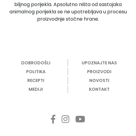
biljnog porijekla. Apsolutno ništa od sastojaka
animalnog porijekla se ne upotrebljava u procesu
proizvodnje stočne hrane.
DOBRODOŠLI
UPOZNAJTE NAS
POLITIKA
PROIZVODI
RECEPTI
NOVOSTI
MEDIJI
KONTAKT