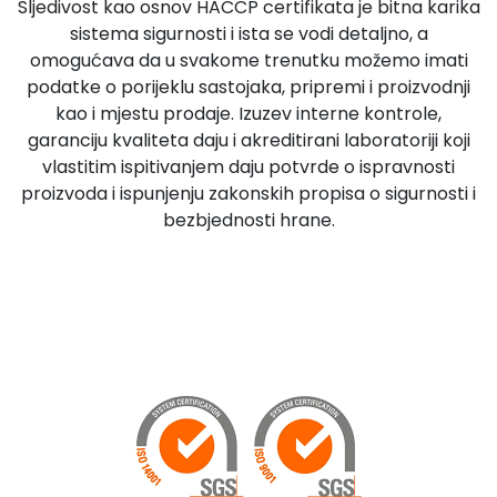
Sljedivost kao osnov HACCP certifikata je bitna karika
sistema sigurnosti i ista se vodi detaljno, a
omogućava da u svakome trenutku možemo imati
podatke o porijeklu sastojaka, pripremi i proizvodnji
kao i mjestu prodaje. Izuzev interne kontrole,
garanciju kvaliteta daju i akreditirani laboratoriji koji
vlastitim ispitivanjem daju potvrde o ispravnosti
proizvoda i ispunjenju zakonskih propisa o sigurnosti i
bezbjednosti hrane.