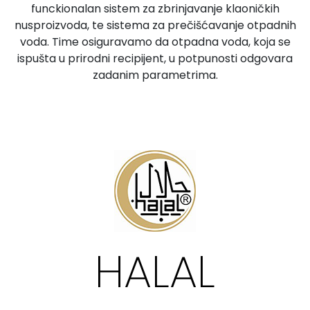
funckionalan sistem za zbrinjavanje klaoničkih
nusproizvoda, te sistema za prečišćavanje otpadnih
voda. Time osiguravamo da otpadna voda, koja se
ispušta u prirodni recipijent, u potpunosti odgovara
zadanim parametrima.
HALAL