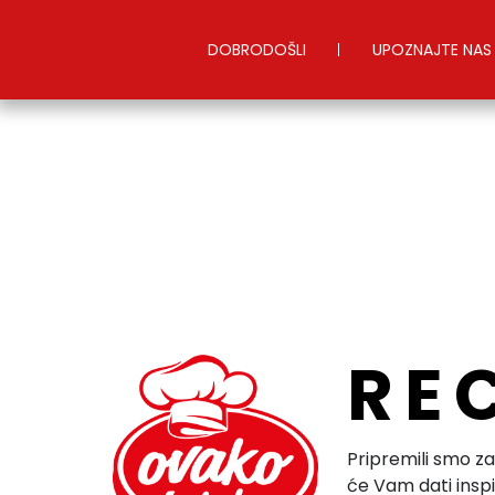
DOBRODOŠLI
UPOZNAJTE NAS
RE
Pripremili smo za
će Vam dati inspi