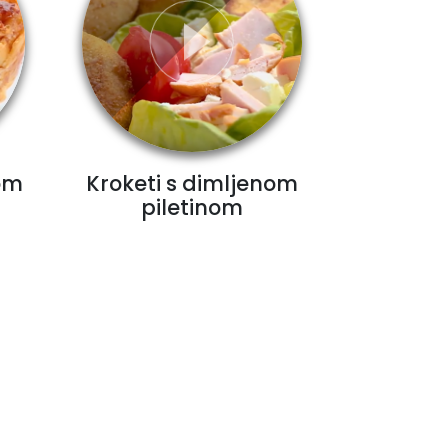
om
Kroketi s dimljenom
piletinom