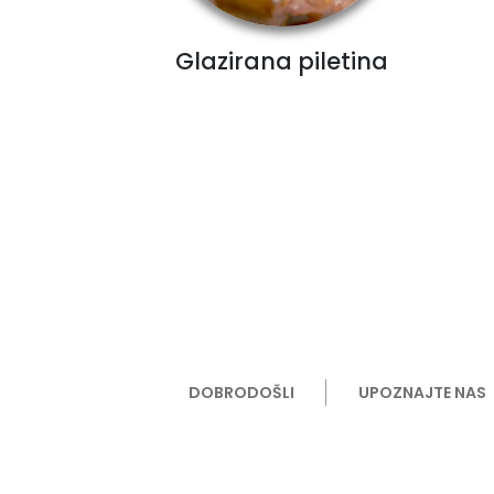
Glazirana piletina
DOBRODOŠLI
UPOZNAJTE NAS