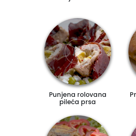
Punjena rolovana
P
pileća prsa