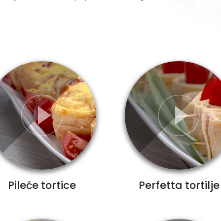
Pileće tortice
Perfetta tortilje