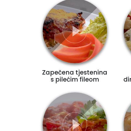
Zapečena tjestenina
s pilećim fileom
di