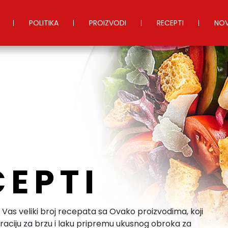
POLITIKA
PROIZVODI
RECEPTI
NOV
CEPTI
 Vas veliki broj recepata sa Ovako proizvodima, koji
raciju za brzu i laku pripremu ukusnog obroka za