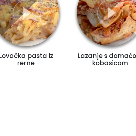
Lovačka pasta iz
Lazanje s domać
rerne
kobasicom