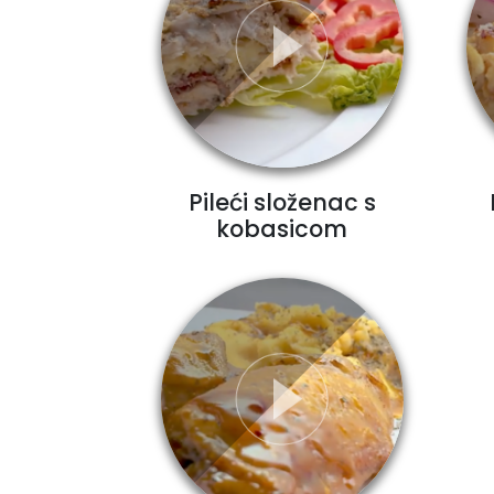
Pileći složenac s
kobasicom