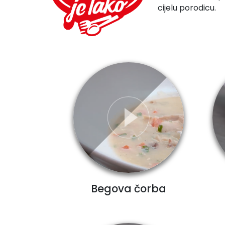
cijelu porodicu.
Begova čorba