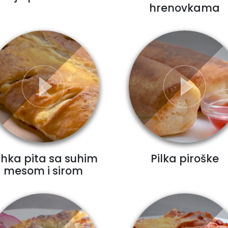
hrenovkama
rhka pita sa suhim
Pilka piroške
mesom i sirom