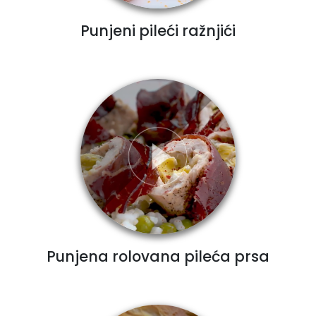
Punjeni pileći ražnjići
Punjena rolovana pileća prsa