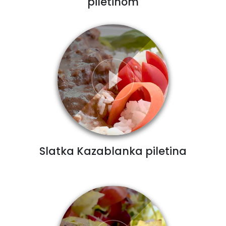
piletinom
Slatka Kazablanka piletina