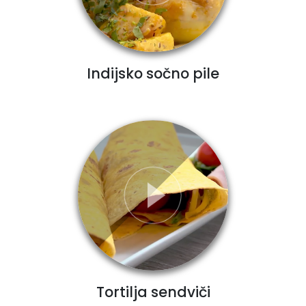
Indijsko sočno pile
Tortilja sendviči