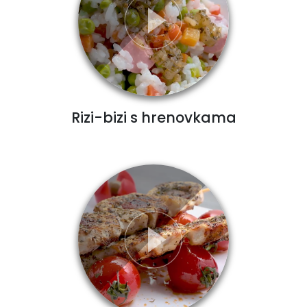
Rizi-bizi s hrenovkama