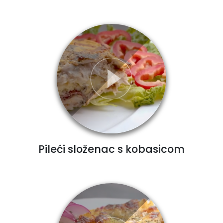
Pileći složenac s kobasicom