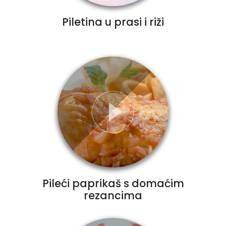
Piletina u prasi i riži
Pileći paprikaš s domaćim
rezancima